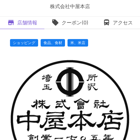
株式会社中屋本店
店舗情報
クーポン(0)
アクセス
ショッピング
食品、食材
米、米店