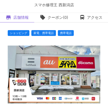
スマホ修理王 西新潟店
店舗情報
クーポン(0)
アクセス
ショッピング
家電、携帯電話
携帯電話