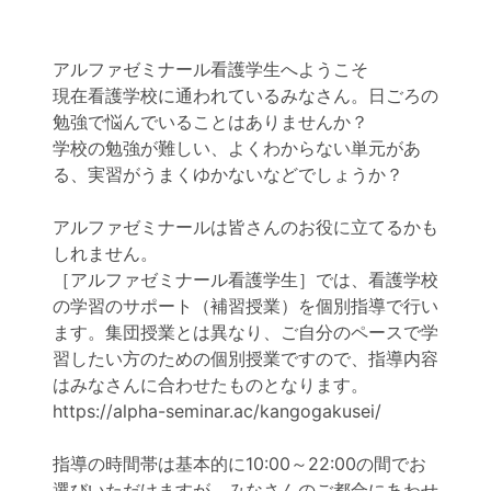
アルファゼミナール看護学生へようこそ
現在看護学校に通われているみなさん。日ごろの
勉強で悩んでいることはありませんか？
学校の勉強が難しい、よくわからない単元があ
る、実習がうまくゆかないなどでしょうか？
アルファゼミナールは皆さんのお役に立てるかも
しれません。
［アルファゼミナール看護学生］では、看護学校
の学習のサポート（補習授業）を個別指導で行い
ます。集団授業とは異なり、ご自分のペースで学
習したい方のための個別授業ですので、指導内容
はみなさんに合わせたものとなります。
https://alpha-seminar.ac/kangogakusei/
指導の時間帯は基本的に10:00～22:00の間でお
選びいただけますが、みなさんのご都合にあわせ