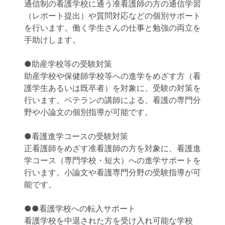
通信制の看護学校に通う准看護師の方の通信学習
（レポート提出）や質問対応などの個別サポート
を行います。働く学生さんの仕事と勉強の両立を
手助けします。
●助産学校等の受験対策
助産学校や保健師学校等への進学をめざす方（看
護学生あるいは既卒者）を対象に、受験の対策を
行います。ベテランの講師による、看護の専門分
野や小論文の個別指導が可能です。
●看護進学コースの受験対策
正看護師をめざす准看護師の方を対象に、看護進
学コース（専門学校・短大）への進学サポートを
行います。小論文や看護専門分野の受験指導が可
能です。
●●看護学校への転入サポート
看護学校を中退された方を受け入れ可能な学校