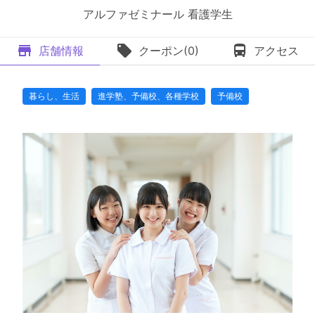
アルファゼミナール 看護学生
店舗情報
クーポン(0)
アクセス
暮らし、生活
進学塾、予備校、各種学校
予備校