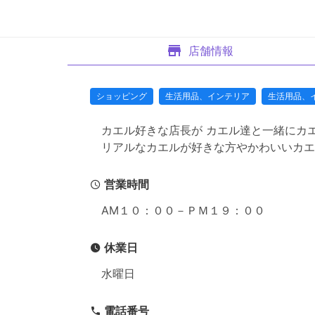
店舗情報
ショッピング
生活用品、インテリア
生活用品、
カエル好きな店長が カエル達と一緒にカ
リアルなカエルが好きな方やかわいいカエ
営業時間
AM１０：００－ＰＭ１９：００
休業日
水曜日
電話番号