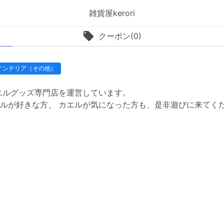
雑貨屋kerori
クーポン(0)
インテリア（その他）
エルグッズ専門店を運営しています。
ルが好きな方、 カエルが気になった方も、是非遊びに来てく